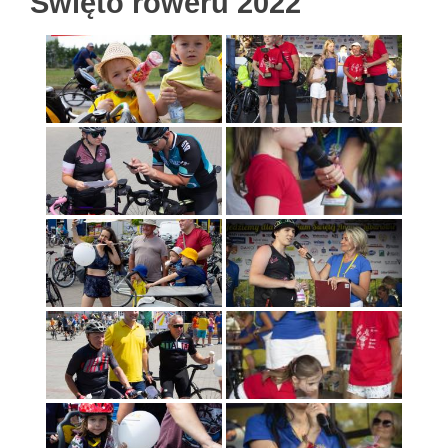
Święto roweru 2022