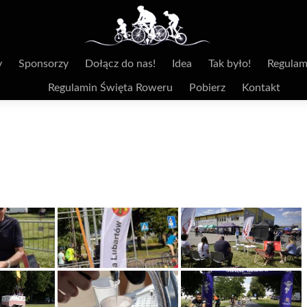
y
Sponsorzy
Dołącz do nas!
Idea
Tak było!
Regulam
Regulamin Święta Roweru
Pobierz
Kontakt