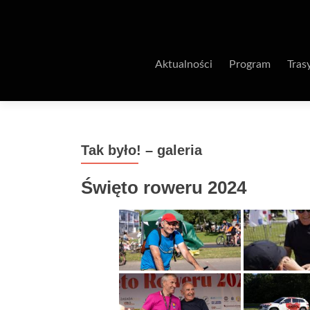
Aktualności
Program
Tras
Tak było! – galeria
Święto roweru 2024