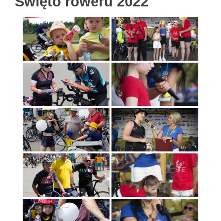
Święto roweru 2022