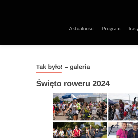
Aktualności
Program
Tras
Tak było! – galeria
Święto roweru 2024