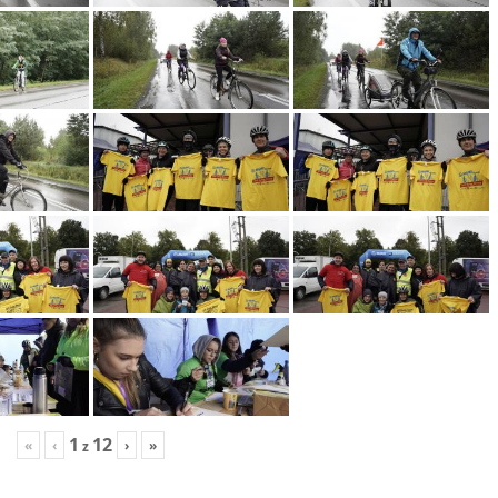
1
12
«
‹
›
»
z