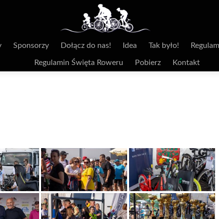
y
Sponsorzy
Dołącz do nas!
Idea
Tak było!
Regulam
Regulamin Święta Roweru
Pobierz
Kontakt