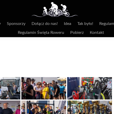
y
Sponsorzy
Dołącz do nas!
Idea
Tak było!
Regulam
Regulamin Święta Roweru
Pobierz
Kontakt