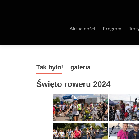
Aktualności
Program
Tras
Tak było! – galeria
Święto roweru 2024