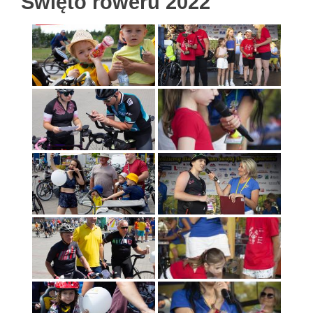
Święto roweru 2022