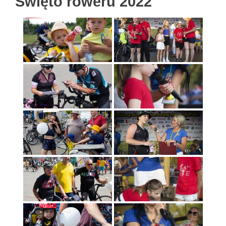
Święto roweru 2022