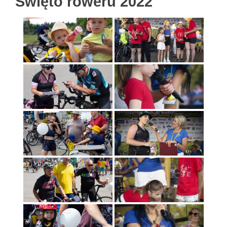
Święto roweru 2022