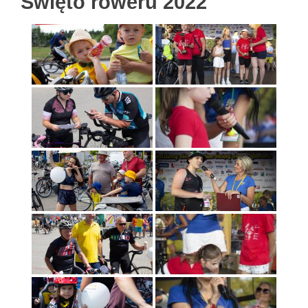
Święto roweru 2022