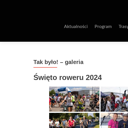
Aktualności
Program
Tras
Tak było! – galeria
Święto roweru 2024