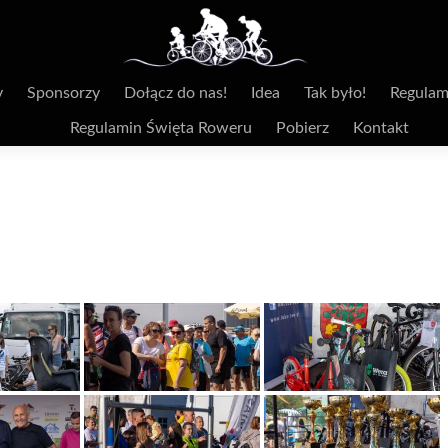
y
Sponsorzy
Dołącz do nas!
Idea
Tak było!
Regulam
Regulamin Święta Roweru
Pobierz
Kontakt