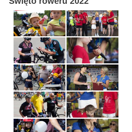
Święto roweru 2022