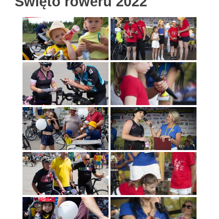
Święto roweru 2022