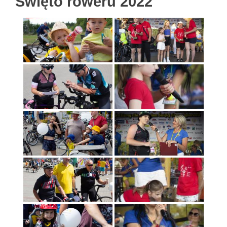
Święto roweru 2022