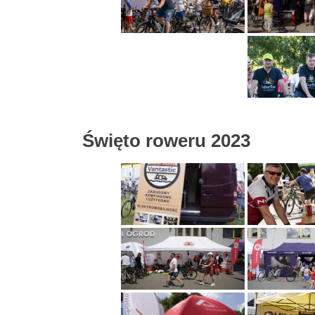
Święto roweru 2023