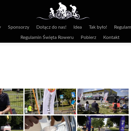
y
Sponsorzy
Dołącz do nas!
Idea
Tak było!
Regulam
Regulamin Święta Roweru
Pobierz
Kontakt