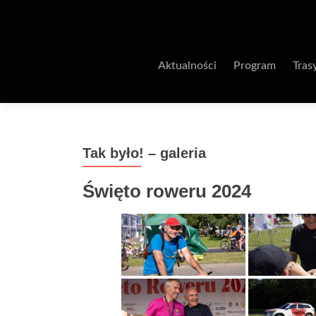
Aktualności
Program
Tras
Tak było! – galeria
Święto roweru 2024