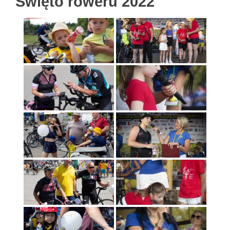
Święto roweru 2022