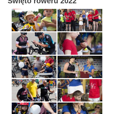
Święto roweru 2022