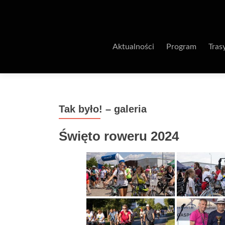
Aktualności
Program
Tras
Tak było! – galeria
Święto roweru 2024