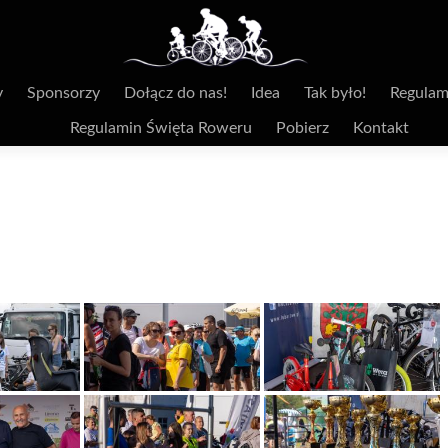
y
Sponsorzy
Dołącz do nas!
Idea
Tak było!
Regulam
Regulamin Święta Roweru
Pobierz
Kontakt