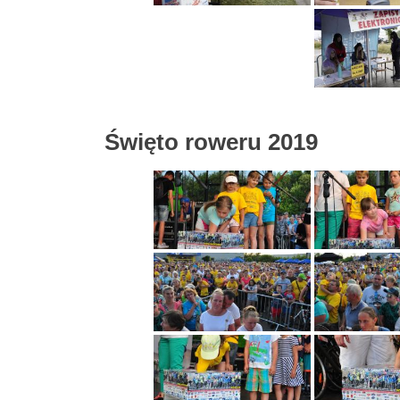
Święto roweru 2019