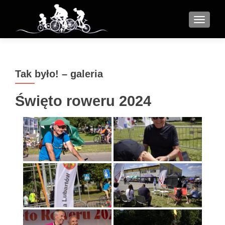
MENU
Tak było! – galeria
Święto roweru 2024