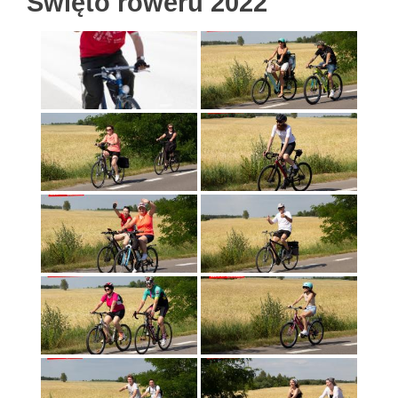
Święto roweru 2022