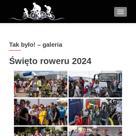
MENU
Tak było! – galeria
Święto roweru 2024