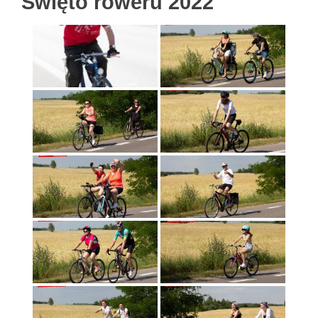
Święto roweru 2022