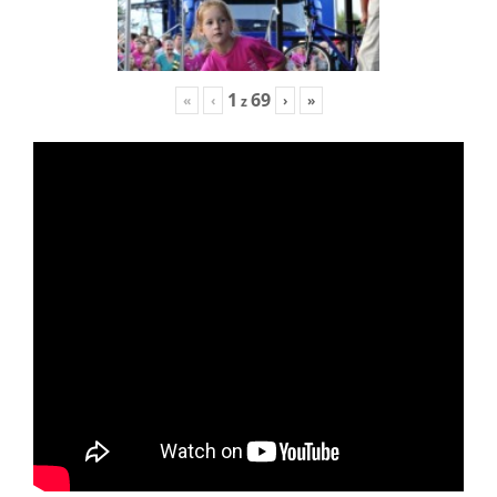
1
69
«
‹
›
»
z