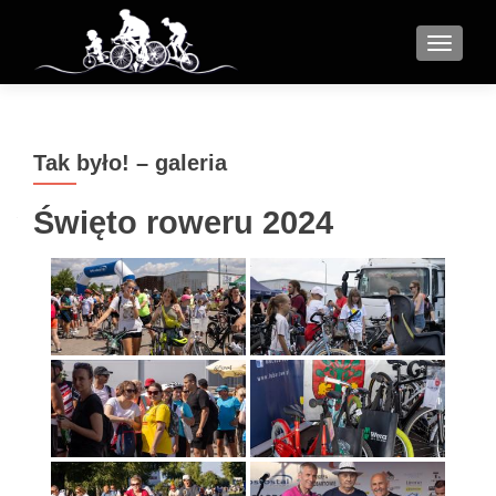
MENU
Tak było! – galeria
Święto roweru 2024