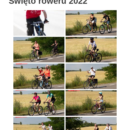
Święto roweru 2022