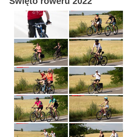
Święto roweru 2022