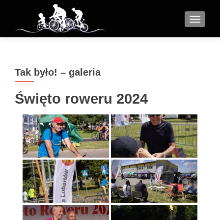
MENU
Tak było! – galeria
Święto roweru 2024