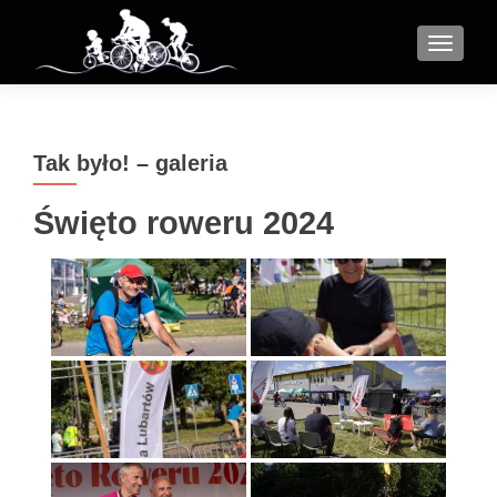
MENU
Tak było! – galeria
Święto roweru 2024