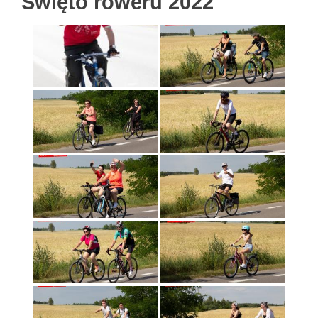
Święto roweru 2022