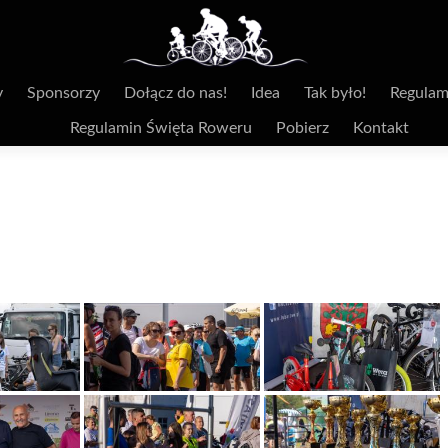
y
Sponsorzy
Dołącz do nas!
Idea
Tak było!
Regulam
Regulamin Święta Roweru
Pobierz
Kontakt