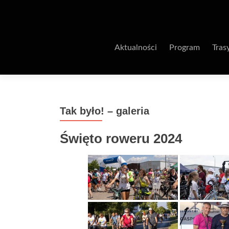
Aktualności
Program
Tras
Tak było! – galeria
Święto roweru 2024