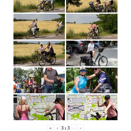
3
3
«
‹
›
»
z