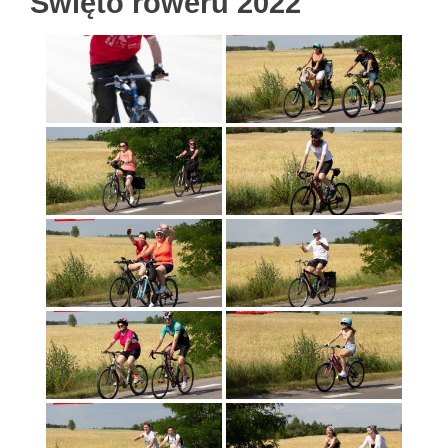
Święto roweru 2022