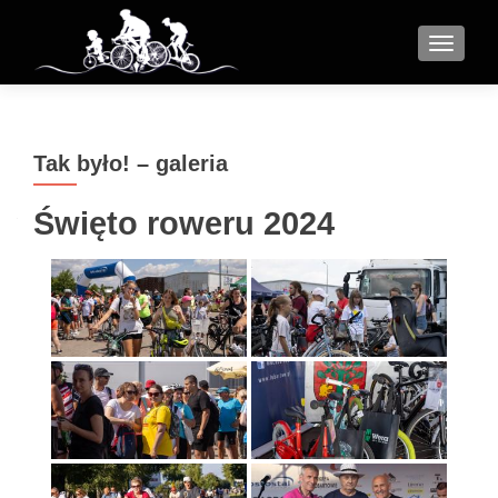
MENU
Tak było! – galeria
Święto roweru 2024