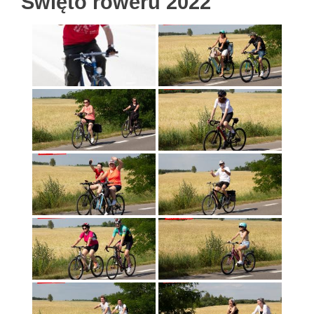
Święto roweru 2022