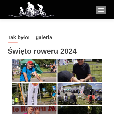
MENU
Tak było! – galeria
Święto roweru 2024