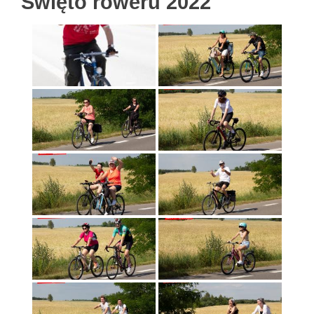
Święto roweru 2022