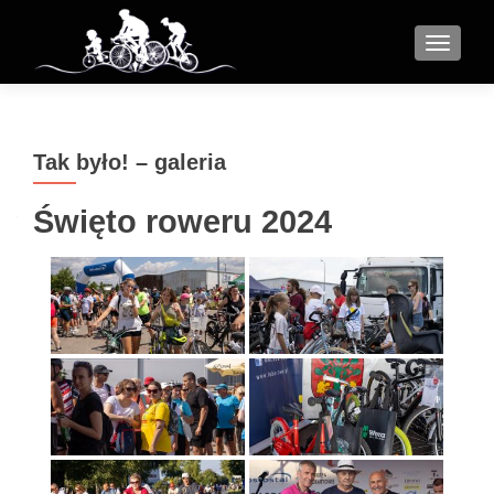
MENU
Tak było! – galeria
Święto roweru 2024