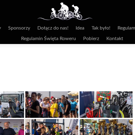
y
Sponsorzy
Dołącz do nas!
Idea
Tak było!
Regulam
Regulamin Święta Roweru
Pobierz
Kontakt