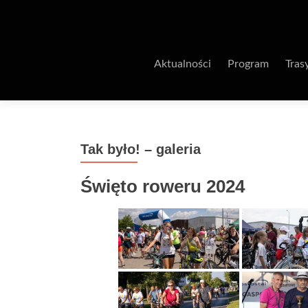
Aktualności
Program
Tras
Tak było! – galeria
Święto roweru 2024