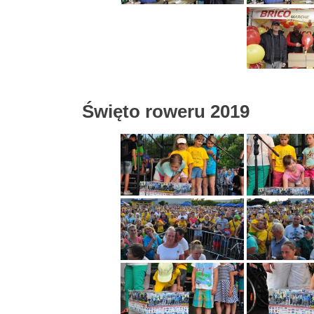
Święto roweru 2019