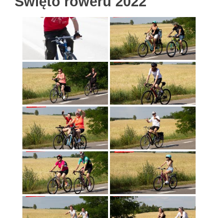
Święto roweru 2022