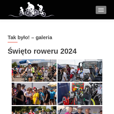
MENU
Tak było! – galeria
Święto roweru 2024