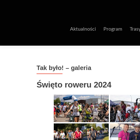
Aktualności
Program
Tras
Tak było! – galeria
Święto roweru 2024