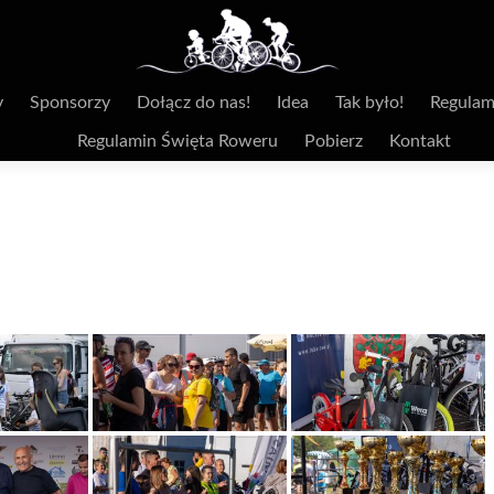
y
Sponsorzy
Dołącz do nas!
Idea
Tak było!
Regulam
Regulamin Święta Roweru
Pobierz
Kontakt