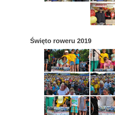
Święto roweru 2019