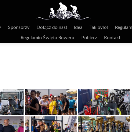
y
Sponsorzy
Dołącz do nas!
Idea
Tak było!
Regulam
Regulamin Święta Roweru
Pobierz
Kontakt