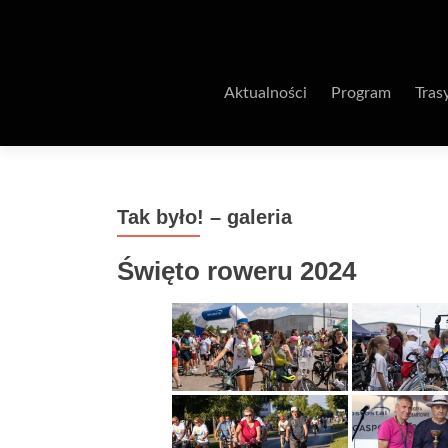
Aktualności
Program
Tras
Tak było! – galeria
Święto roweru 2024