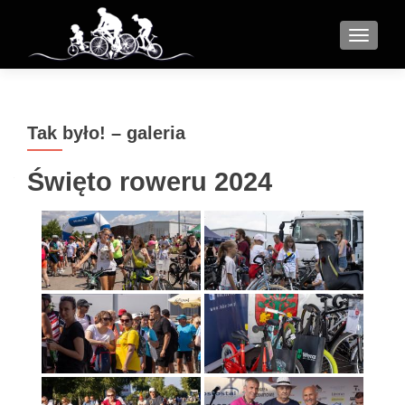
MENU
Tak było! – galeria
Święto roweru 2024