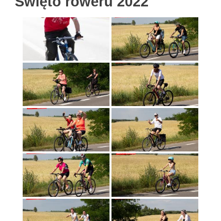
Święto roweru 2022