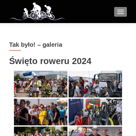
MENU
Tak było! – galeria
Święto roweru 2024