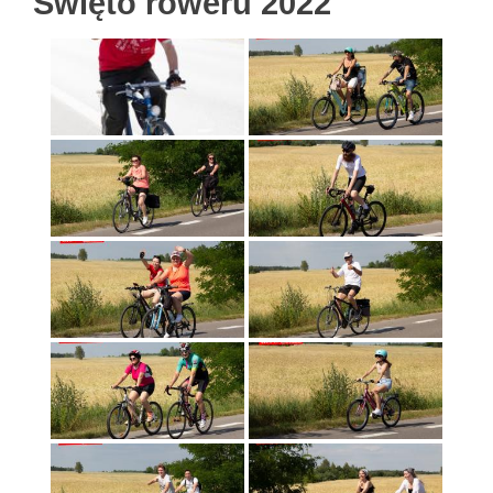
Święto roweru 2022