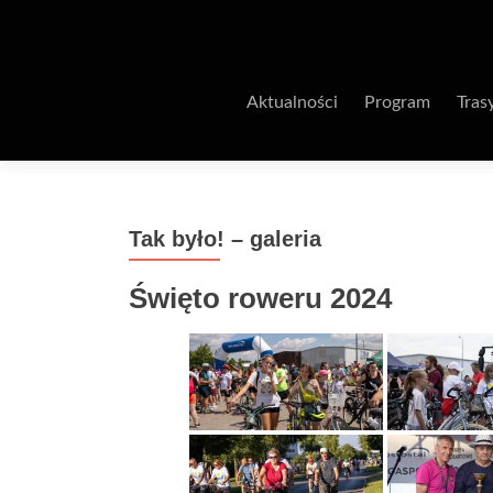
Aktualności
Program
Tras
Tak było! – galeria
Święto roweru 2024