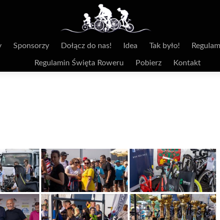
y
Sponsorzy
Dołącz do nas!
Idea
Tak było!
Regulam
Regulamin Święta Roweru
Pobierz
Kontakt