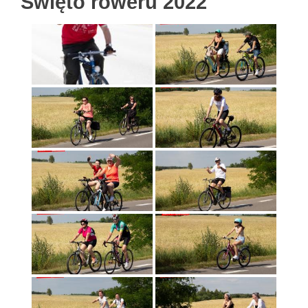
Święto roweru 2022