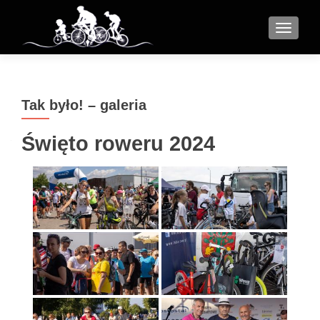
MENU
Tak było! – galeria
Święto roweru 2024