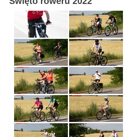
Święto roweru 2022