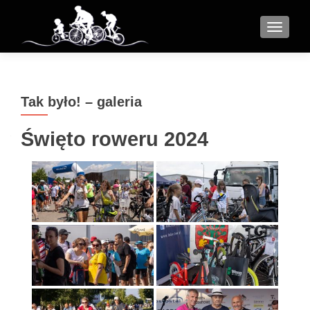
MENU
Tak było! – galeria
Święto roweru 2024