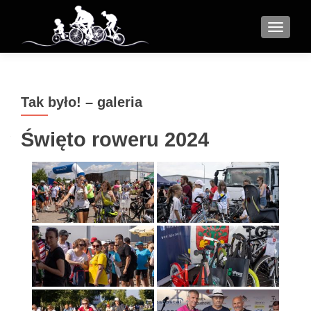
MENU
Tak było! – galeria
Święto roweru 2024