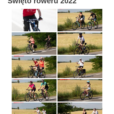
Święto roweru 2022