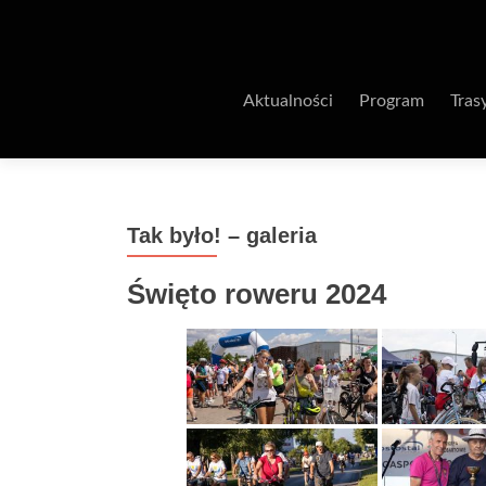
Aktualności
Program
Tras
Tak było! – galeria
Święto roweru 2024