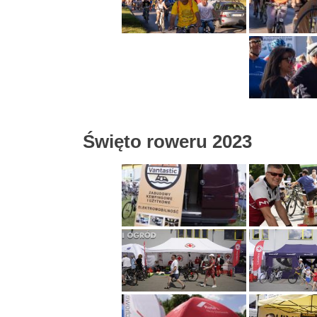
Święto roweru 2023