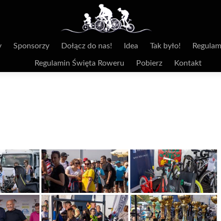
y
Sponsorzy
Dołącz do nas!
Idea
Tak było!
Regulam
Regulamin Święta Roweru
Pobierz
Kontakt