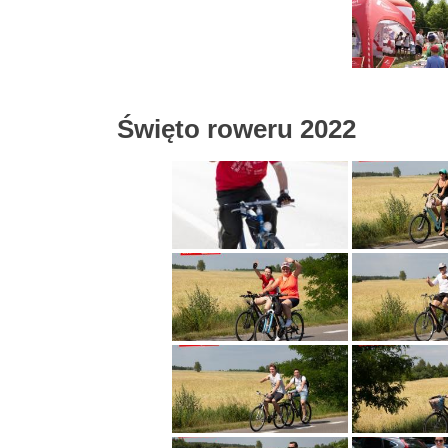
Święto roweru 2022