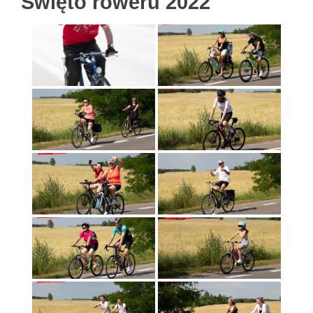
Święto roweru 2022