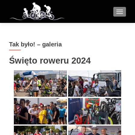
MENU
Tak było! – galeria
Święto roweru 2024