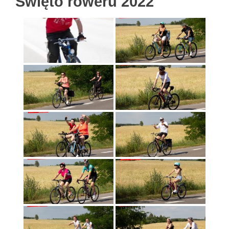
Święto roweru 2022