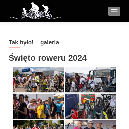
MENU
Tak było! – galeria
Święto roweru 2024