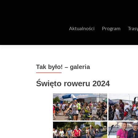
Aktualności
Program
Tras
Tak było! – galeria
Święto roweru 2024