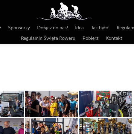
y
Sponsorzy
Dołącz do nas!
Idea
Tak było!
Regulam
Regulamin Święta Roweru
Pobierz
Kontakt