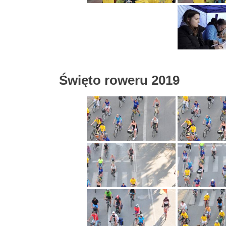
Święto roweru 2019