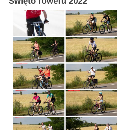
Święto roweru 2022