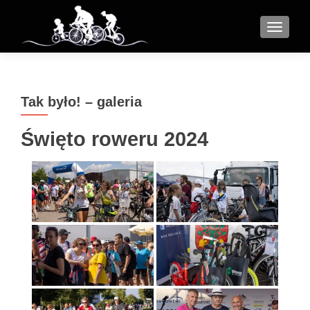
MENU
Tak było! – galeria
Święto roweru 2024