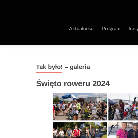
Aktualności
Program
Tras
Tak było! – galeria
Święto roweru 2024