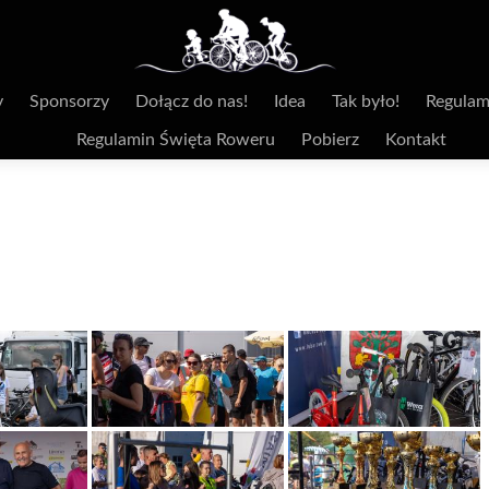
y
Sponsorzy
Dołącz do nas!
Idea
Tak było!
Regulam
Regulamin Święta Roweru
Pobierz
Kontakt