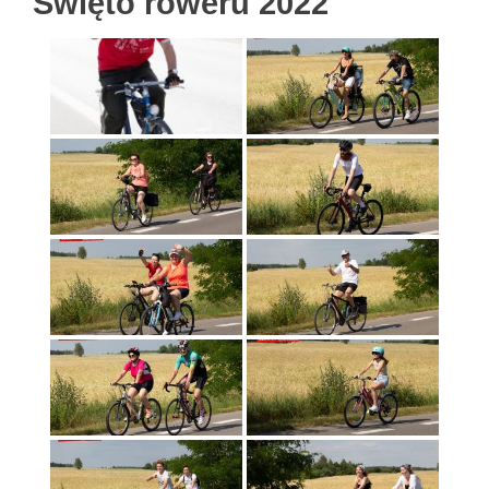
Święto roweru 2022