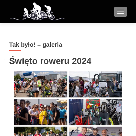
MENU
Tak było! – galeria
Święto roweru 2024