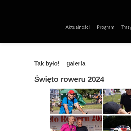
Aktualności
Program
Tras
Tak było! – galeria
Święto roweru 2024