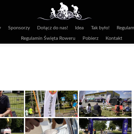
y
Sponsorzy
Dołącz do nas!
Idea
Tak było!
Regulam
Regulamin Święta Roweru
Pobierz
Kontakt