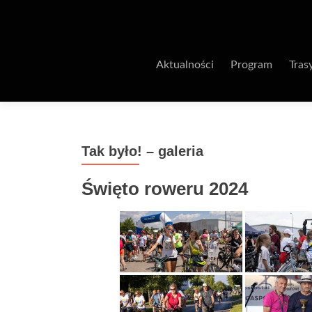
Aktualności
Program
Tras
Tak było! – galeria
Święto roweru 2024