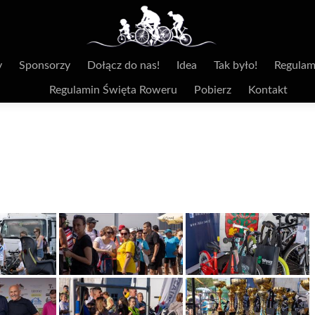
y
Sponsorzy
Dołącz do nas!
Idea
Tak było!
Regulam
Regulamin Święta Roweru
Pobierz
Kontakt