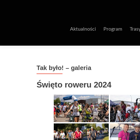
Aktualności
Program
Tras
Tak było! – galeria
Święto roweru 2024