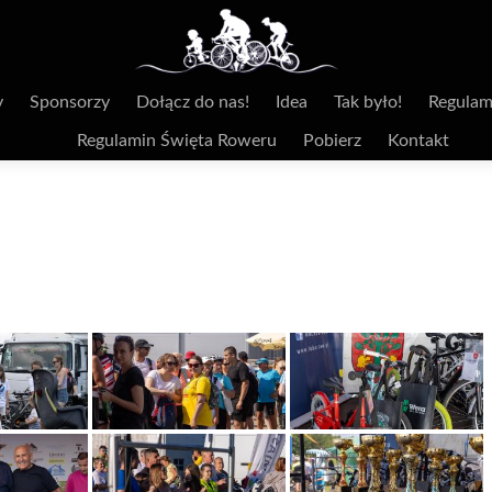
y
Sponsorzy
Dołącz do nas!
Idea
Tak było!
Regulam
Regulamin Święta Roweru
Pobierz
Kontakt