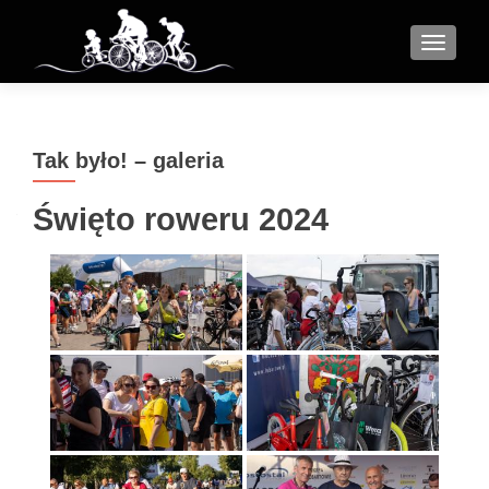
MENU
Tak było! – galeria
Święto roweru 2024