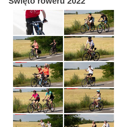
Święto roweru 2022