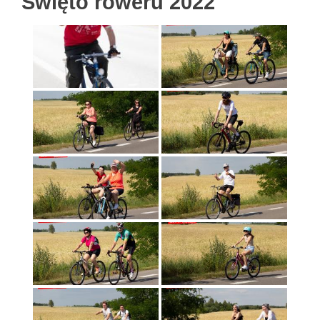
Święto roweru 2022