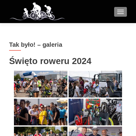
MENU
Tak było! – galeria
Święto roweru 2024