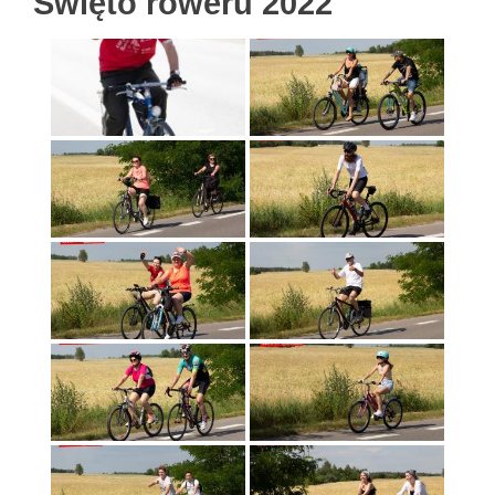
Święto roweru 2022