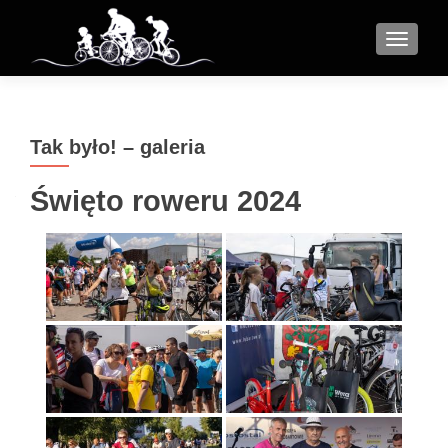
MENU
Tak było! – galeria
Święto roweru 2024