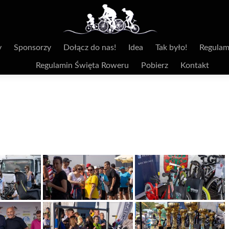
y
Sponsorzy
Dołącz do nas!
Idea
Tak było!
Regulam
Regulamin Święta Roweru
Pobierz
Kontakt